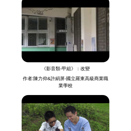
《影音類-甲組》：改變
作者:陳力仰&許絹屏-國立羅東高級商業職
業學校