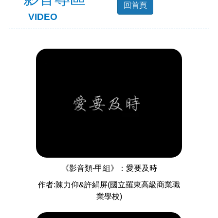
回首頁
VIDEO
《影音類-甲組》：愛要及時
作者:陳力仰&許絹屏(國立羅東高級商業職
業學校)