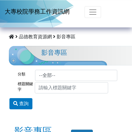
跳到主要內容
大專校院學務工作資訊網
品德教育資源網
影音專區
影音專區
分類
標題關鍵
字
查詢
影音專區