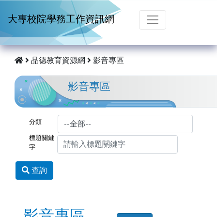
跳到主要內容
大專校院學務工作資訊網
品德教育資源網
影音專區
影音專區
分類
標題關鍵
字
查詢
影音專區