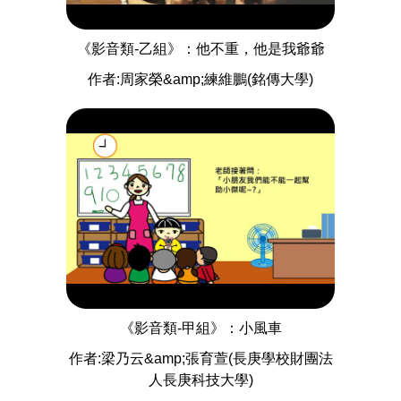
《影音類-乙組》：他不重，他是我爺爺
作者:周家榮&amp;練維鵬(銘傳大學)
《影音類-甲組》：小風車
作者:梁乃云&amp;張育萱(長庚學校財團法
人長庚科技大學)