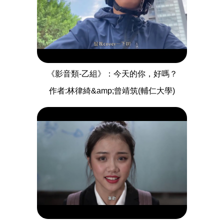
《影音類-乙組》：今天的你，好嗎？
作者:林律綺&amp;曾靖筑(輔仁大學)