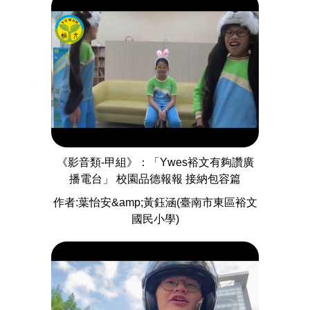
《影音類-甲組》：「Ywes裕文有夠讚廣
播電台」 校園品德報報 接納包容篇
作者:葉怡安&amp;黃鈺涵(臺南市東區裕文
國民小學)