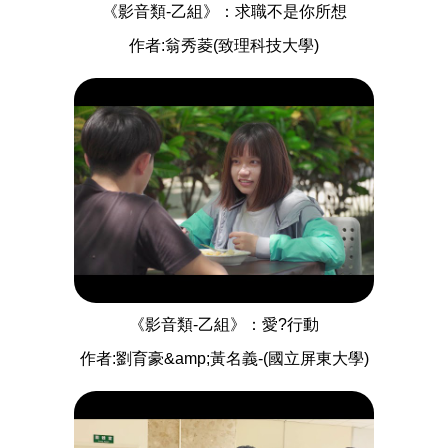
《影音類-乙組》：求職不是你所想
作者:翁秀菱(致理科技大學)
《影音類-乙組》：愛?行動
作者:劉育豪&amp;黃名義-(國立屏東大學)