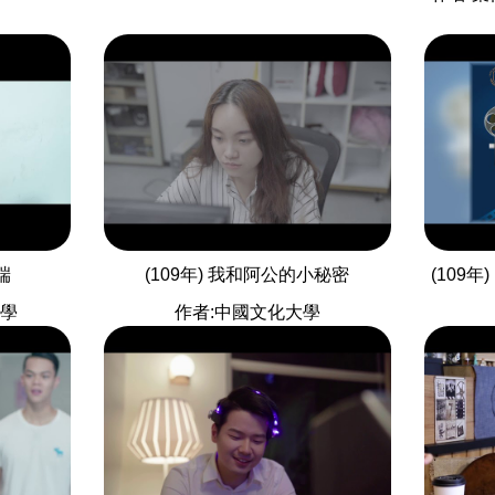
端
(109年) 我和阿公的小秘密
(109
大學
作者:中國文化大學