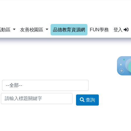
活動區
友善校園區
品德教育資源網
FUN學務
登入
查詢