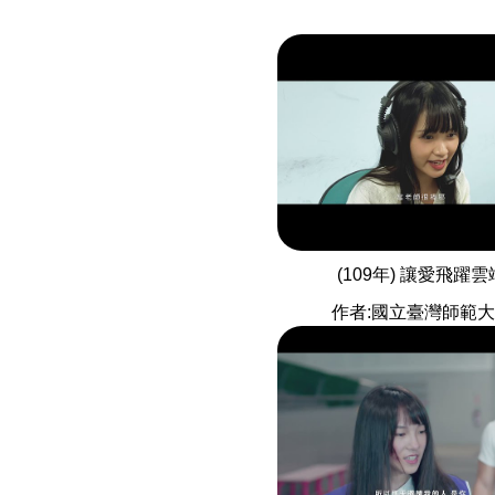
(109年) 讓愛飛躍雲
作者:國立臺灣師範