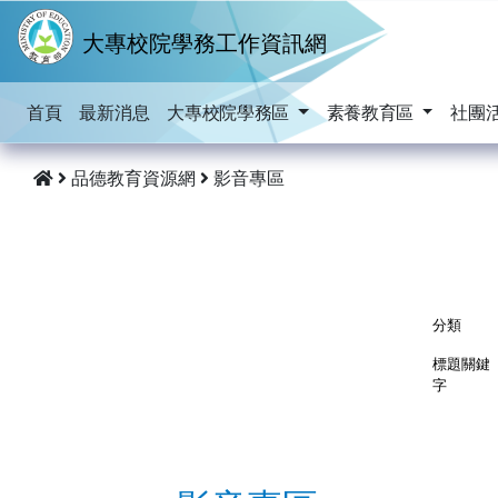
跳到主要內容
大專校院學務工作資訊網
首頁
最新消息
大專校院學務區
素養教育區
社團
品德教育資源網
影音專區
分類
標題關鍵
字