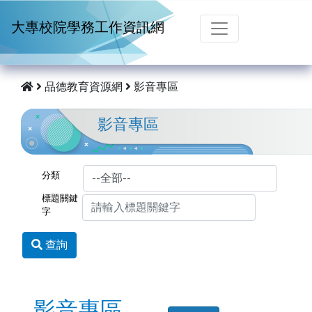
跳到主要內容
大專校院學務工作資訊網
品德教育資源網
影音專區
影音專區
分類
標題關鍵
字
查詢
影音專區