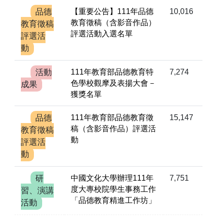
品德
【重要公告】111年品德
10,016
教育徵稿（含影音作品）
教育徵稿
評選活動入選名單
評選活
動
活動
111年教育部品德教育特
7,274
色學校觀摩及表揚大會－
成果
獲獎名單
品德
111年教育部品德教育徵
15,147
稿（含影音作品）評選活
教育徵稿
動
評選活
動
研
中國文化大學辦理111年
7,751
度大專校院學生事務工作
習、演講
「品德教育精進工作坊」
活動