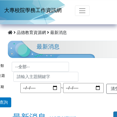
跳到主要內容
大專校院學務工作資訊網
品德教育資源網
最新消息
最新消息
分類
主題
日期
~
查詢