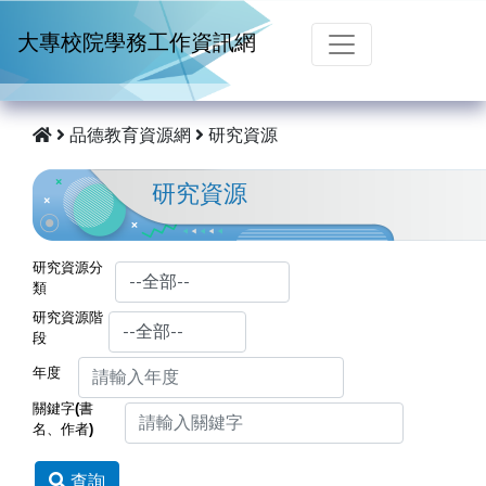
跳到主要內容
大專校院學務工作資訊網
品德教育資源網
研究資源
研究資源
研究資源分
類
研究資源階
段
年度
關鍵字(書
名、作者)
查詢