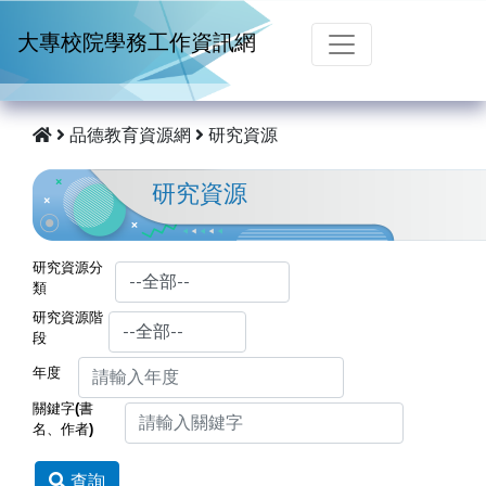
跳到主要內容
大專校院學務工作資訊網
品德教育資源網
研究資源
研究資源
研究資源分
類
研究資源階
段
年度
關鍵字(書
名、作者)
查詢