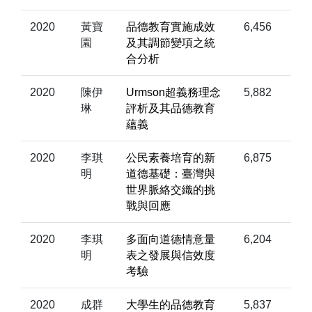
2020
黃寶
品德教育實施成效
6,456
園
及其調節變項之統
合分析
2020
陳伊
Urmson超義務理念
5,882
琳
評析及其品德教育
蘊義
2020
李琪
公民素養培育的新
6,875
明
道德基礎：臺灣與
世界脈絡交織的挑
戰與回應
2020
李琪
多面向道德情意量
6,204
明
表之發展與信效度
考驗
2020
成群
大學生的品德教育
5,837