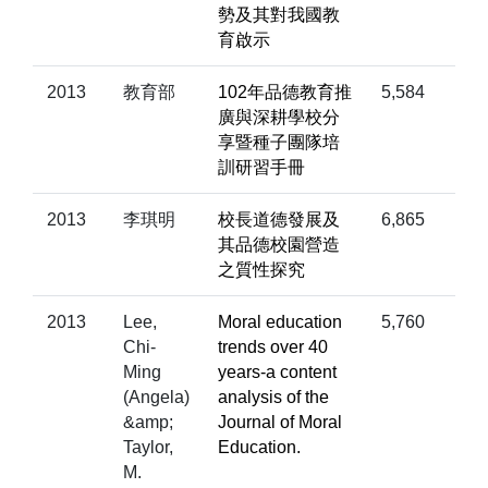
勢及其對我國教
育啟示
2013
教育部
102年品德教育推
5,584
廣與深耕學校分
享暨種子團隊培
訓研習手冊
2013
李琪明
校長道德發展及
6,865
其品德校園營造
之質性探究
2013
Lee,
Moral education
5,760
Chi-
trends over 40
Ming
years-a content
(Angela)
analysis of the
&amp;
Journal of Moral
Taylor,
Education.
M.