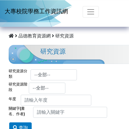
跳到主要內容
大專校院學務工作資訊網
品德教育資源網
研究資源
研究資源
研究資源分
類
研究資源階
段
年度
關鍵字(書
名、作者)
查詢