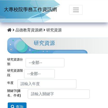
跳到主要內容
大專校院學務工作資訊網
品德教育資源網
研究資源
研究資源
研究資源分
類
研究資源階
段
年度
關鍵字(書
名、作者)
查詢