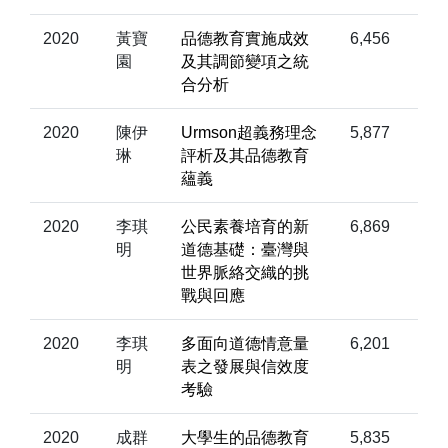
2020
黃寶
品德教育實施成效
6,456
園
及其調節變項之統
合分析
2020
陳伊
Urmson超義務理念
5,877
琳
評析及其品德教育
蘊義
2020
李琪
公民素養培育的新
6,869
明
道德基礎：臺灣與
世界脈絡交織的挑
戰與回應
2020
李琪
多面向道德情意量
6,201
明
表之發展與信效度
考驗
2020
成群
大學生的品德教育
5,835