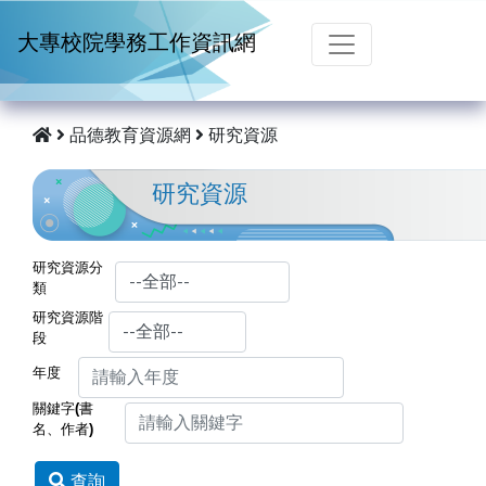
跳到主要內容
大專校院學務工作資訊網
品德教育資源網
研究資源
研究資源
研究資源分
類
研究資源階
段
年度
關鍵字(書
名、作者)
查詢