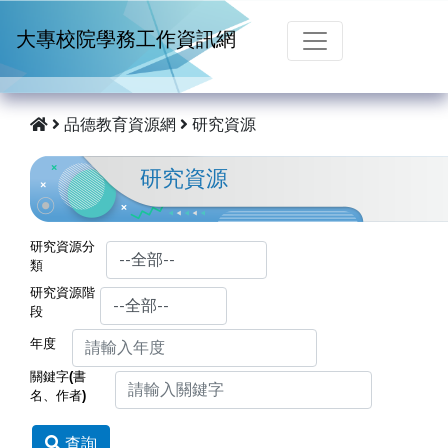
跳到主要內容
大專校院學務工作資訊網
品德教育資源網
研究資源
研究資源
研究資源分
類
研究資源階
段
年度
關鍵字(書
名、作者)
查詢