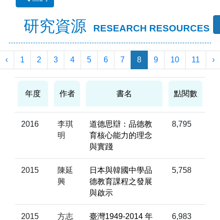
研究資源
RESEARCH RESOURCES
‹
1
2
3
4
5
6
7
8
9
10
11
›
年度
作者
書名
點閱數
2016
李琪
道德思辯：品德教
8,795
明
育核心能力的理念
與實踐
2015
陳延
日本與韓國中學品
5,758
興
德教育課程之發展
與啟示
2015
方志
臺灣1949-2014 年
6,983