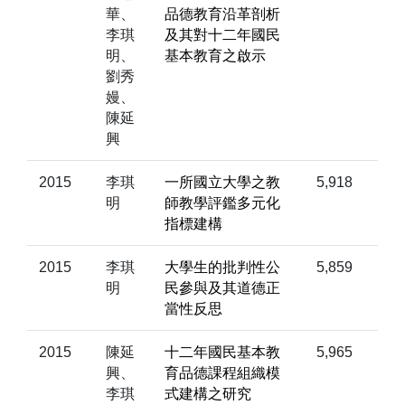
華、
品德教育沿革剖析
李琪
及其對十二年國民
明、
基本教育之啟示
劉秀
嫚、
陳延
興
2015
李琪
一所國立大學之教
5,918
明
師教學評鑑多元化
指標建構
2015
李琪
大學生的批判性公
5,859
明
民參與及其道德正
當性反思
2015
陳延
十二年國民基本教
5,965
興、
育品德課程組織模
李琪
式建構之研究