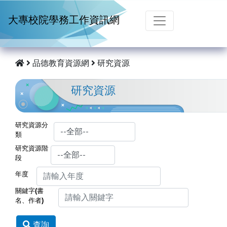
跳到主要內容
大專校院學務工作資訊網
品德教育資源網
研究資源
研究資源
研究資源分
類
研究資源階
段
年度
關鍵字(書
名、作者)
查詢