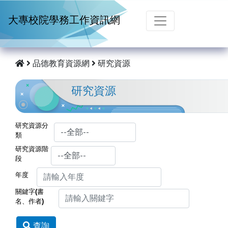
跳到主要內容
大專校院學務工作資訊網
品德教育資源網
研究資源
研究資源
研究資源分
類
研究資源階
段
年度
關鍵字(書
名、作者)
查詢