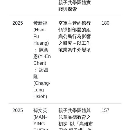
親子共學團體實
踐與探索
2025
黃新福
空軍主管的德行
180
(Hsin-
領導對部屬的組
Fu
織公民行為影響
Huang)
之研究－以工作
； 陳奕
敬業為中介變項
恩(Yi-En
Chen)
； 謝昌
隆
(Chang-
Lung
Hsieh)
2025
孫文英
親子共學團體與
157
(MAN-
兒童品德教育之
YING
初探: 以「高雄市