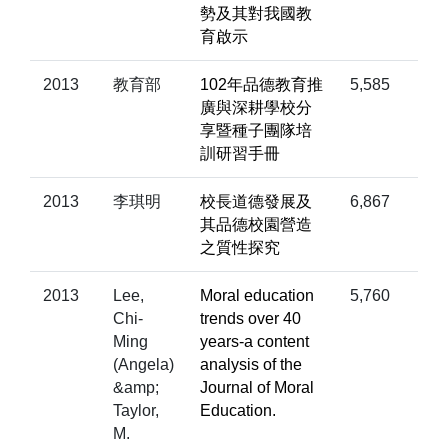
勢及其對我國教
育啟示
2013
教育部
102年品德教育推
5,585
廣與深耕學校分
享暨種子團隊培
訓研習手冊
2013
李琪明
校長道德發展及
6,867
其品德校園營造
之質性探究
2013
Lee,
Moral education
5,760
Chi-
trends over 40
Ming
years-a content
(Angela)
analysis of the
&amp;
Journal of Moral
Taylor,
Education.
M.