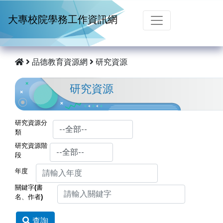
跳到主要內容
大專校院學務工作資訊網
品德教育資源網
研究資源
研究資源
研究資源分
類
研究資源階
段
年度
關鍵字(書
名、作者)
查詢