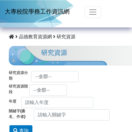
跳到主要內容
大專校院學務工作資訊網
品德教育資源網
研究資源
研究資源
研究資源分
類
研究資源階
段
年度
關鍵字(書
名、作者)
查詢