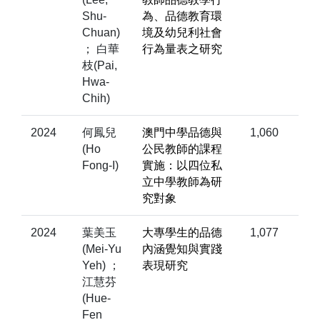
Shu-
為、品德教育環
Chuan)
境及幼兒利社會
； 白華
行為量表之研究
枝(Pai,
Hwa-
Chih)
2024
何鳳兒
澳門中學品德與
1,060
(Ho
公民教師的課程
Fong-I)
實施：以四位私
立中學教師為研
究對象
2024
葉美玉
大專學生的品德
1,077
(Mei-Yu
內涵覺知與實踐
Yeh) ；
表現研究
江慧芬
(Hue-
Fen