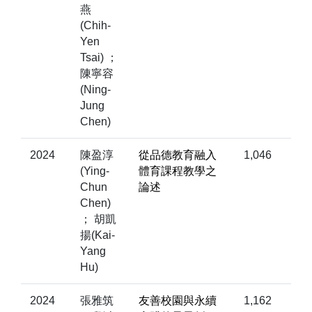
燕
(Chih-
Yen
Tsai) ；
陳寧容
(Ning-
Jung
Chen)
2024
陳盈淳
從品德教育融入
1,046
(Ying-
體育課程教學之
Chun
論述
Chen)
； 胡凱
揚(Kai-
Yang
Hu)
2024
張雅筑
友善校園與永續
1,162