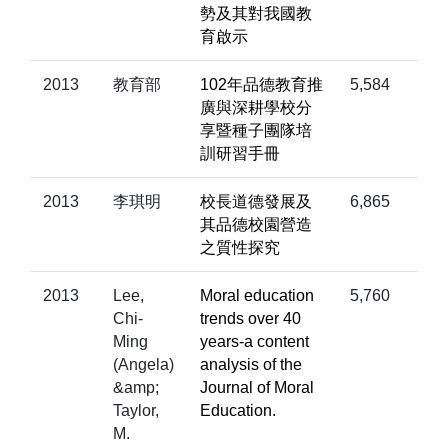
勢及其對我國教
育啟示
2013
教育部
102年品德教育推
5,584
廣與深耕學校分
享暨種子團隊培
訓研習手冊
2013
李琪明
校長道德發展及
6,865
其品德校園營造
之質性探究
2013
Lee,
Moral education
5,760
Chi-
trends over 40
Ming
years-a content
(Angela)
analysis of the
&amp;
Journal of Moral
Taylor,
Education.
M.