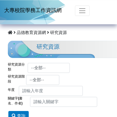
跳到主要內容
大專校院學務工作資訊網
品德教育資源網
研究資源
研究資源
研究資源分
類
研究資源階
段
年度
關鍵字(書
名、作者)
查詢