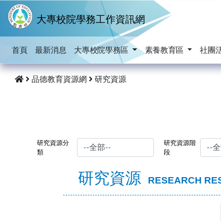
跳到主要內容
大專校院學務工作資訊網
首頁
最新消息
大專校院學務區
素養教育區
社團
品德教育資源網
研究資源
研究資源分
研究資源階
類
段
研究資源
RESEARCH RE