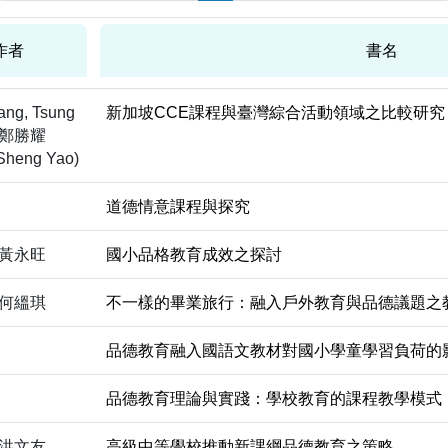
作者
書名
ng, Tsung
新加坡CCE課程與臺灣綜合活動領域之比較研究
； 鄭勝耀
Sheng Yao)
道德情意課程與探究
黃永旺
國小品格教育成效之探討
何縕琪
不一樣的畢業旅行：融入戶外教育與品德議題之
品德教育融入國語文教材對國小學童學習負荷的
品德教育理論與實踐：學校教育的課程教學模式
洪文友
高級中等學校推動新課綱品德教育之策略