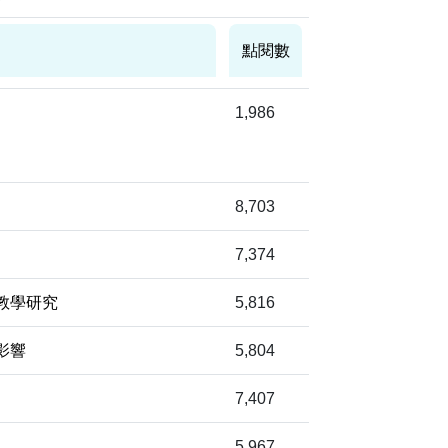
點閱數
1,986
8,703
7,374
教學研究
5,816
影響
5,804
7,407
5,967