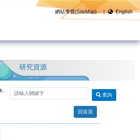
網站導覽(SiteMap)
｜
English
研究資源
名、
查詢
回首頁