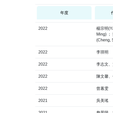
年度
2022
楊宗明(Ya
Ming) 
(Cheng, 
2022
李琪明
2022
李志文、
2022
陳文馨、
2022
曾蕙雯
2021
吳美瑤
2021
詹景陽、