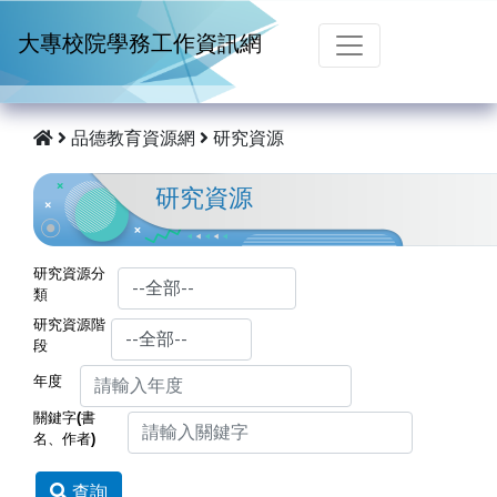
跳到主要內容
大專校院學務工作資訊網
品德教育資源網
研究資源
研究資源
研究資源分
類
研究資源階
段
年度
關鍵字(書
名、作者)
查詢