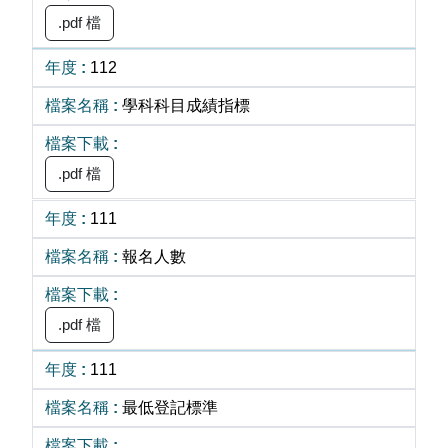
.pdf 檔
112
學科科目成績指標
.pdf 檔
111
報名人數
.pdf 檔
111
最低登記標準