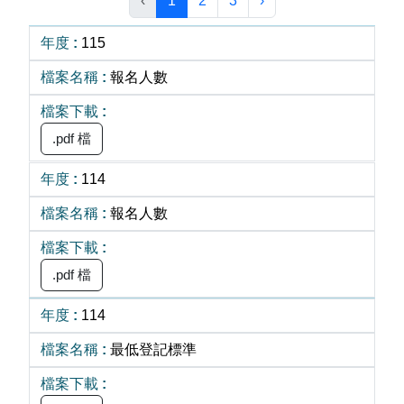
‹
1
2
3
›
115
報名人數
.pdf 檔
114
報名人數
.pdf 檔
114
最低登記標準