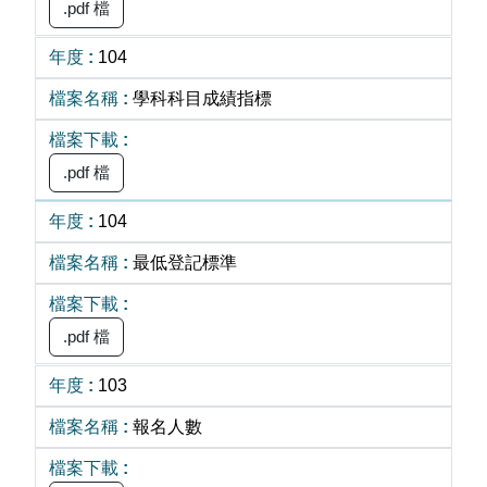
.pdf 檔
104
學科科目成績指標
.pdf 檔
104
最低登記標準
.pdf 檔
103
報名人數