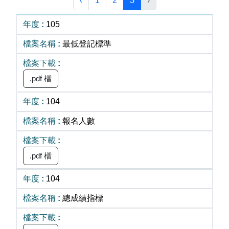
‹
1
2
3
›
105
最低登記標準
.pdf 檔
104
報名人數
.pdf 檔
104
總成績指標