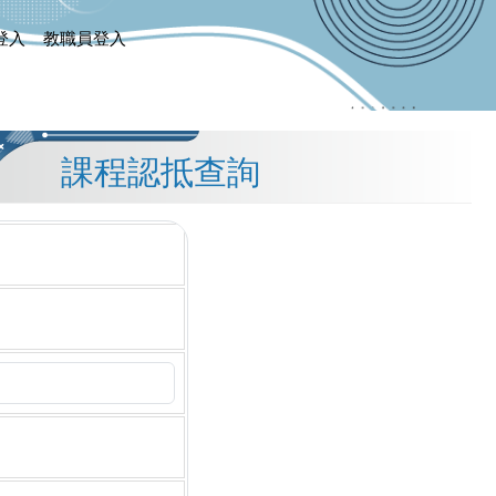
登入
教職員登入
課程認抵查詢