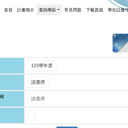
首頁
計畫簡介
查詢專區
常見問題
下載資源
學生註冊/
稱