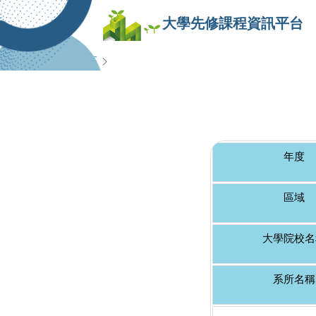
大學先修課程資訊平台
查詢專區
年度
區域
大學院校名
系所名稱