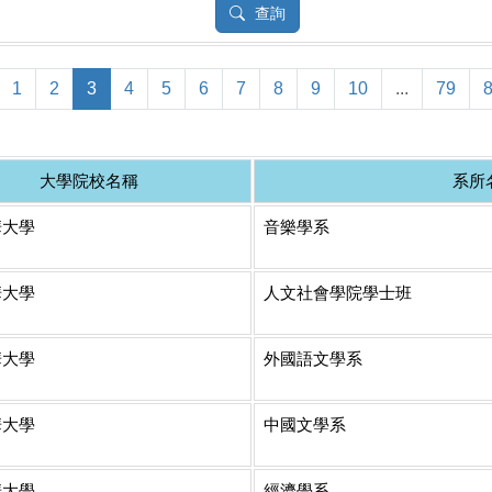
查詢
1
2
3
4
5
6
7
8
9
10
...
79
大學院校名稱
系所
華大學
音樂學系
華大學
人文社會學院學士班
華大學
外國語文學系
華大學
中國文學系
華大學
經濟學系