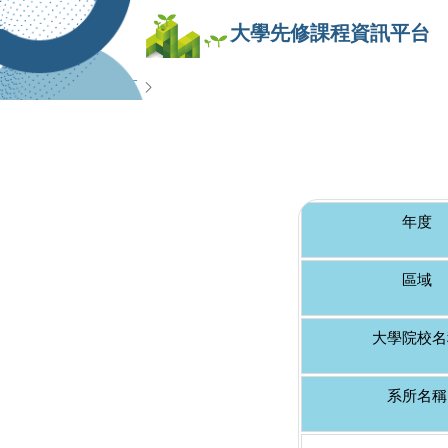
大學先修課程資訊平台
查詢專區
年度
區域
大學院校名
系所名稱