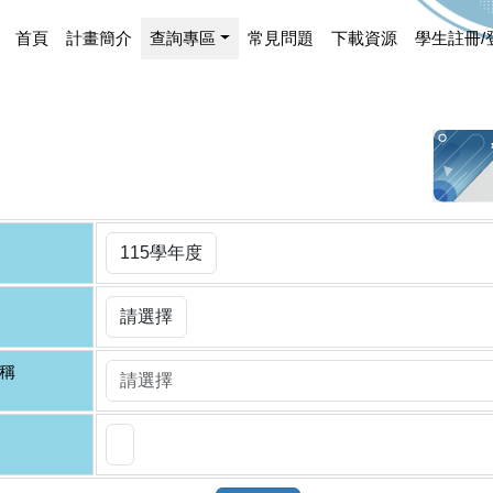
首頁
計畫簡介
查詢專區
常見問題
下載資源
學生註冊/
稱