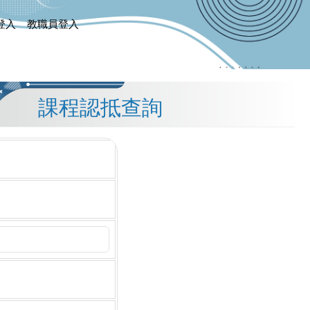
登入
教職員登入
課程認抵查詢