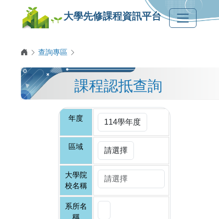
大學先修課程資訊平台
查詢專區
課程認抵查詢
年度
區域
大學院
校名稱
系所名
稱