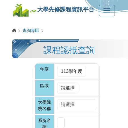
大學先修課程資訊平台
查詢專區
課程認抵查詢
年度
區域
大學院
校名稱
系所名
稱